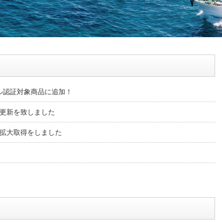
ル認証対象商品に追加！
」の更新を致しました
証の拡大取得をしました