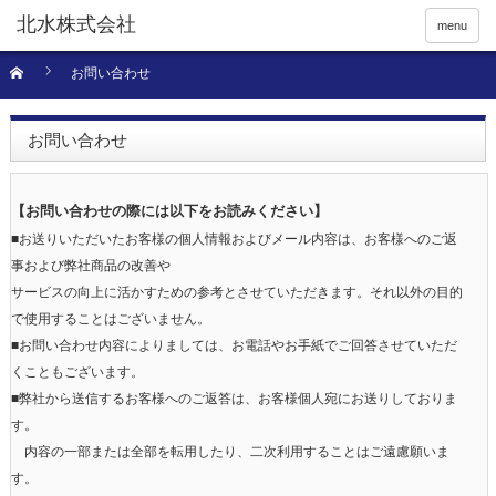
menu
お問い合わせ
お問い合わせ
【お問い合わせの際には以下をお読みください】
■お送りいただいたお客様の個人情報およびメール内容は、お客様へのご返
事および弊社商品の改善や
サービスの向上に活かすための参考とさせていただきます。それ以外の目的
で使用することはございません。
■お問い合わせ内容によりましては、お電話やお手紙でご回答させていただ
くこともございます。
■弊社から送信するお客様へのご返答は、お客様個人宛にお送りしておりま
す。
内容の一部または全部を転用したり、二次利用することはご遠慮願いま
す。