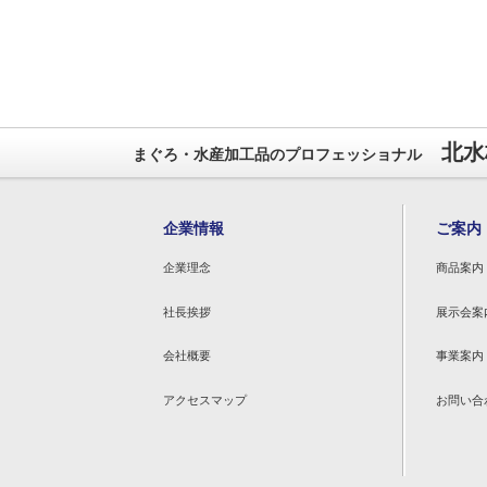
北水
まぐろ・水産加工品のプロフェッショナル
企業情報
ご案内
企業理念
商品案内
社長挨拶
展示会案
会社概要
事業案内
アクセスマップ
お問い合