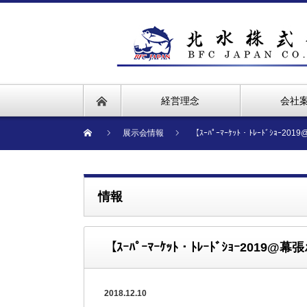
経営理念
会社
展示会情報
【ｽｰﾊﾟｰﾏｰｹｯﾄ・ﾄﾚｰﾄﾞｼｮｰ
情報
【ｽｰﾊﾟｰﾏｰｹｯﾄ・ﾄﾚｰﾄﾞｼｮｰ2019
2018.12.10