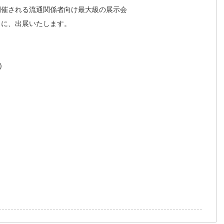
開催される流通関係者向け最大級の展示会
」に、出展いたします。
)