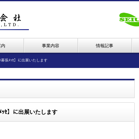
案内
事業内容
情報記事
2019@幕張ﾒｯｾ】に出展いたします
@幕張ﾒｯｾ】に出展いたします