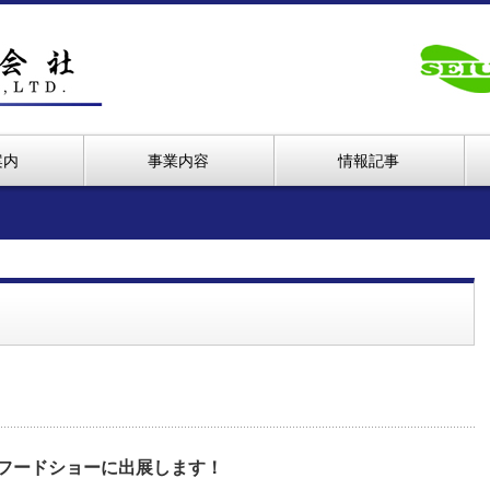
案内
事業内容
情報記事
ーフードショーに出展します！