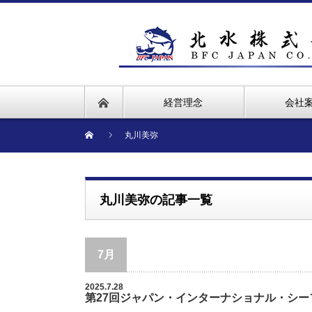
経営理念
会社
丸川美弥
丸川美弥の記事一覧
7月
2025.7.28
第27回ジャパン・インターナショナル・シ